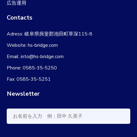
広告運用
Contacts
Adress: 岐阜県揖斐郡池田町草深115-8
Website: hs-bridge.com
Email: into@hs-bridge.com
Phone: 0585-35-5250
Fax: 0585-35-5251
Newsletter