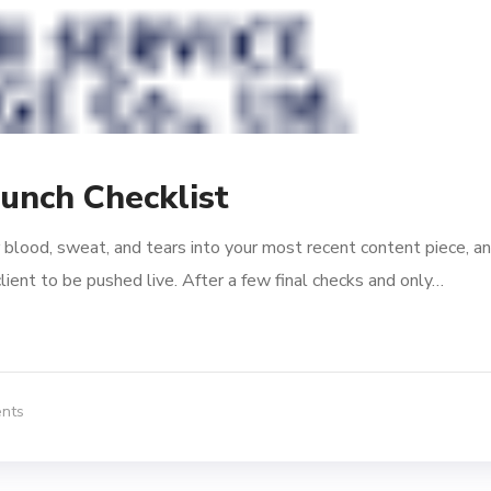
aunch Checklist
 blood, sweat, and tears into your most recent content piece, a
lient to be pushed live. After a few final checks and only…
nts