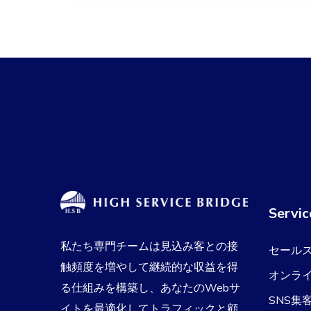
Servic
私たち専門チームは見込み客との接
セール
触頻度を増やして継続的な収益を得
オンラ
る仕組みを構築し、あなたのWebサ
SNS集
イトを最適化してトラフィックと顧