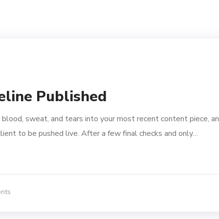
line Published
 blood, sweat, and tears into your most recent content piece, a
lient to be pushed live. After a few final checks and only…
nts