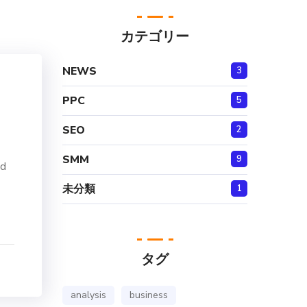
カテゴリー
NEWS
3
PPC
5
SEO
2
SMM
9
nd
未分類
1
タグ
analysis
business