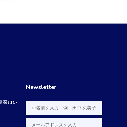
Newsletter
草深115-